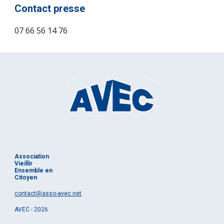
Contact presse
07 66 56 14 76
Association
Vieillir
Ensemble en
Citoyen
contact@asso-avec.net
AVEC - 2026