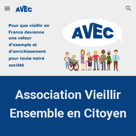
Skip to main content
Skip to navigation
Association Vieillir
Ensemble en Citoyen